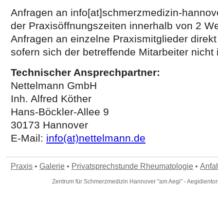
Anfragen an info[at]schmerzmedizin-hanno
der Praxisöffnungszeiten innerhalb von 2 W
Anfragen an einzelne Praxismitglieder direkt
sofern sich der betreffende Mitarbeiter nicht
Technischer Ansprechpartner:
Nettelmann GmbH
Inh. Alfred Köther
Hans-Böckler-Allee 9
30173 Hannover
E-Mail:
info(at)nettelmann.de
Praxis
•
Galerie
•
Privatsprechstunde Rheumatologie
•
Anfah
Zentrum für Schmerzmedizin Hannover "am Aegi" - Aegidientor