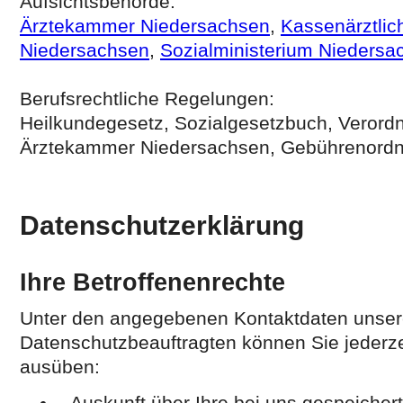
Aufsichtsbehörde:
Ärztekammer Niedersachsen
,
Kassenärztlic
Niedersachsen
,
Sozialministerium Niedersa
Berufsrechtliche Regelungen:
Heilkundegesetz, Sozialgesetzbuch, Verord
Ärztekammer Niedersachsen, Gebührenord
Datenschutzerklärung
Ihre Betroffenenrechte
Unter den angegebenen Kontaktdaten unse
Datenschutzbeauftragten können Sie jederze
ausüben:
Auskunft über Ihre bei uns gespeicher